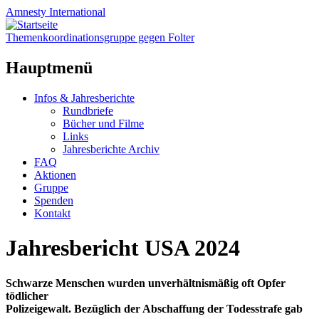
Amnesty
International
Themenkoordinationsgruppe gegen Folter
Hauptmenü
Zum
Infos & Jahresberichte
Inhalt
Rundbriefe
springen
Bücher und Filme
Links
Jahresberichte Archiv
FAQ
Aktionen
Gruppe
Spenden
Kontakt
Jahresbericht USA 2024
Schwarze Menschen wurden unverhältnismäßig oft Opfer
tödlicher
Polizeigewalt. Bezüglich der Abschaffung der Todesstrafe gab