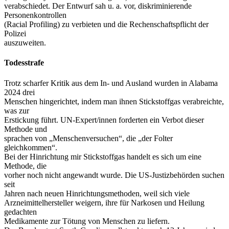
verabschiedet. Der Entwurf sah u. a. vor, diskriminierende
Personenkontrollen
(Racial Profiling) zu verbieten und die Rechenschaftspflicht der
Polizei
auszuweiten.
Todesstrafe
Trotz scharfer Kritik aus dem In- und Ausland wurden in Alabama
2024 drei
Menschen hingerichtet, indem man ihnen Stickstoffgas verabreichte,
was zur
Erstickung führt. UN-Expert/innen forderten ein Verbot dieser
Methode und
sprachen von „Menschenversuchen“, die „der Folter
gleichkommen“.
Bei der Hinrichtung mir Stickstoffgas handelt es sich um eine
Methode, die
vorher noch nicht angewandt wurde. Die US-Justizbehörden suchen
seit
Jahren nach neuen Hinrichtungsmethoden, weil sich viele
Arzneimittelhersteller weigern, ihre für Narkosen und Heilung
gedachten
Medikamente zur Tötung von Menschen zu liefern.