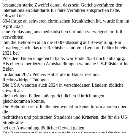
bestanden starke Zweifel daran, dass sein Gerichtsverfahren den
internationalen Standards für faire Verfahren entsprochen hatte.
Obwohl der
80-Jährige an schweren chronischen Krankheiten litt, wurde ihm im
April 2024
eine Freilassung aus medizinischen Gründen verweigert. Im Juli
verwehrten
ihm die Behörden auch die Haftentlassung auf Bewährung. Ein
Gnadengesuch, das der Rechtsbeistand von Leonard Peltier bereits
2021 bei
Präsident Biden eingereicht hatte, war Ende 2024 noch anhängig.
Als einer seiner letzten Amtshandlungen wandelte US-Präsident Joe
Biden
im Januar 2025 Peltiers Haftstrafe in Hausarrest um.
Rechtswidrige Tötungen
Die USA wandten auch 2024 in verschiedenen Ländern tödliche
Gewalt an,
die in einigen Fällen außergerichtlichen Hinrichtungen
gleichkommen könnte.
Die Behörden veröffentlichten weiterhin keine Informationen über
die
rechtlichen und politischen Standards und Kriterien, die für die US-
Streitkräfte
bei der Anwendung tödlicher Gewalt galten.