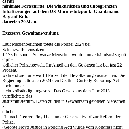
es nur
minimale Fortschritte. Die willkürlichen und unbegrenzten
Inhaftierungen auf dem US-Marinestützpunkt Guantánamo
Bay auf Kuba
dauerten 2024 an.
Exzessive Gewaltanwendung
Laut Medienberichten tötete die Polizei 2024 bei
Schusswaffeneinsätzen
1.133 Personen. Schwarze Menschen wurden unverhältnismäßig oft
Opfer
tödlicher Polizeigewalt. Ihr Anteil an den Getöteten lag bei fast 22
Prozent,
während sie nur etwa 13 Prozent der Bevölkerung ausmachten. Die
Regierung hatte auch 2024 den Death in Custody Reporting Act
noch immer
nicht vollständig umgesetzt. Das Gesetz aus dem Jahr 2013
verpflichtete das
Justizministerium, Daten zu den in Gewahrsam getöteten Menschen
zu
erheben.
Ein nach George Floyd benannter Gesetzentwurf zur Reform der
Polizei
(George Floyd Justice in Policing Act) wurde vom Kongress nicht