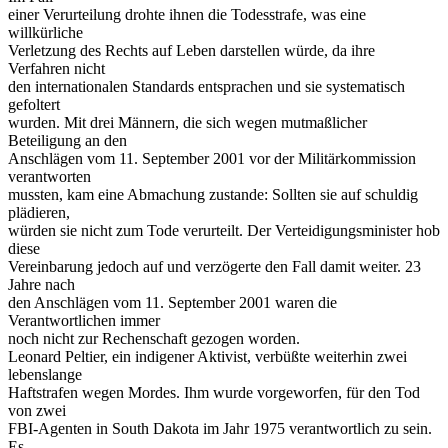
einer Verurteilung drohte ihnen die Todesstrafe, was eine
willkürliche
Verletzung des Rechts auf Leben darstellen würde, da ihre
Verfahren nicht
den internationalen Standards entsprachen und sie systematisch
gefoltert
wurden. Mit drei Männern, die sich wegen mutmaßlicher
Beteiligung an den
Anschlägen vom 11. September 2001 vor der Militärkommission
verantworten
mussten, kam eine Abmachung zustande: Sollten sie auf schuldig
plädieren,
würden sie nicht zum Tode verurteilt. Der Verteidigungsminister hob
diese
Vereinbarung jedoch auf und verzögerte den Fall damit weiter. 23
Jahre nach
den Anschlägen vom 11. September 2001 waren die
Verantwortlichen immer
noch nicht zur Rechenschaft gezogen worden.
Leonard Peltier, ein indigener Aktivist, verbüßte weiterhin zwei
lebenslange
Haftstrafen wegen Mordes. Ihm wurde vorgeworfen, für den Tod
von zwei
FBI-Agenten in South Dakota im Jahr 1975 verantwortlich zu sein.
Es