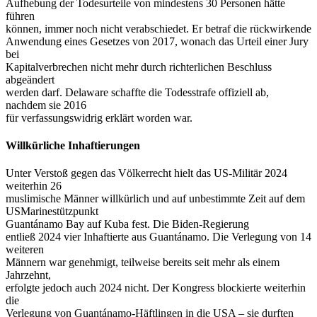
Aufhebung der Todesurteile von mindestens 30 Personen hätte
führen
können, immer noch nicht verabschiedet. Er betraf die rückwirkende
Anwendung eines Gesetzes von 2017, wonach das Urteil einer Jury
bei
Kapitalverbrechen nicht mehr durch richterlichen Beschluss
abgeändert
werden darf. Delaware schaffte die Todesstrafe offiziell ab,
nachdem sie 2016
für verfassungswidrig erklärt worden war.
Willkürliche Inhaftierungen
Unter Verstoß gegen das Völkerrecht hielt das US-Militär 2024
weiterhin 26
muslimische Männer willkürlich und auf unbestimmte Zeit auf dem
USMarinestützpunkt
Guantánamo Bay auf Kuba fest. Die Biden-Regierung
entließ 2024 vier Inhaftierte aus Guantánamo. Die Verlegung von 14
weiteren
Männern war genehmigt, teilweise bereits seit mehr als einem
Jahrzehnt,
erfolgte jedoch auch 2024 nicht. Der Kongress blockierte weiterhin
die
Verlegung von Guantánamo-Häftlingen in die USA – sie durften