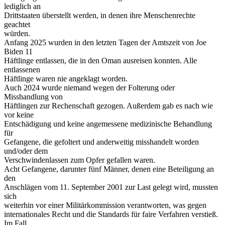
lediglich an
Drittstaaten überstellt werden, in denen ihre Menschenrechte
geachtet
würden.
Anfang 2025 wurden in den letzten Tagen der Amtszeit von Joe
Biden 11
Häftlinge entlassen, die in den Oman ausreisen konnten. Alle
entlassenen
Häftlinge waren nie angeklagt worden.
Auch 2024 wurde niemand wegen der Folterung oder
Misshandlung von
Häftlingen zur Rechenschaft gezogen. Außerdem gab es nach wie
vor keine
Entschädigung und keine angemessene medizinische Behandlung
für
Gefangene, die gefoltert und anderweitig misshandelt worden
und/oder dem
Verschwindenlassen zum Opfer gefallen waren.
Acht Gefangene, darunter fünf Männer, denen eine Beteiligung an
den
Anschlägen vom 11. September 2001 zur Last gelegt wird, mussten
sich
weiterhin vor einer Militärkommission verantworten, was gegen
internationales Recht und die Standards für faire Verfahren verstieß.
Im Fall