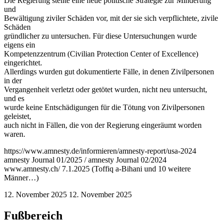
Die Regierung stellte eine neue politische Strategie zur Minderung
und
Bewältigung ziviler Schäden vor, mit der sie sich verpflichtete, zivile
Schäden
gründlicher zu untersuchen. Für diese Untersuchungen wurde
eigens ein
Kompetenzzentrum (Civilian Protection Center of Excellence)
eingerichtet.
Allerdings wurden gut dokumentierte Fälle, in denen Zivilpersonen
in der
Vergangenheit verletzt oder getötet wurden, nicht neu untersucht,
und es
wurde keine Entschädigungen für die Tötung von Zivilpersonen
geleistet,
auch nicht in Fällen, die von der Regierung eingeräumt worden
waren.
https://www.amnesty.de/informieren/amnesty-report/usa-2024
amnesty Journal 01/2025 / amnesty Journal 02/2024
www.amnesty.ch/ 7.1.2025 (Toffiq a-Bihani und 10 weitere
Männer…)
12. November 2025
12. November 2025
Fußbereich