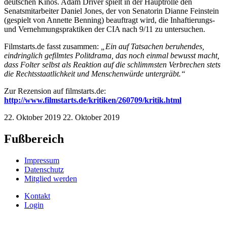
deutschen Kinos. Adam Driver spielt in der Hauptrolle den
Senatsmitarbeiter Daniel Jones, der von Senatorin Dianne Feinstein
(gespielt von Annette Benning) beauftragt wird, die Inhaftierungs-
und Vernehmungspraktiken der CIA nach 9/11 zu untersuchen.
Filmstarts.de fasst zusammen:
„Ein auf Tatsachen beruhendes,
eindringlich gefilmtes Politdrama, das noch einmal bewusst macht,
dass Folter selbst als Reaktion auf die schlimmsten Verbrechen stets
die Rechtsstaatlichkeit und Menschenwürde untergräbt.“
Zur Rezension auf filmstarts.de:
http://www.filmstarts.de/kritiken/260709/kritik.html
22. Oktober 2019
22. Oktober 2019
Fußbereich
Impressum
Datenschutz
Mitglied werden
Kontakt
Login