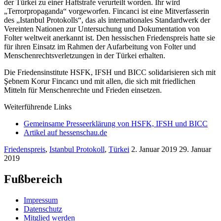
der Türkei zu einer Haftstrafe verurteilt worden. Ihr wird
„Terrorpropaganda“ vorgeworfen. Fincanci ist eine Mitverfasserin
des „Istanbul Protokolls“, das als internationales Standardwerk der
Vereinten Nationen zur Untersuchung und Dokumentation von
Folter weltweit anerkannt ist. Den hessischen Friedenspreis hatte sie
für ihren Einsatz im Rahmen der Aufarbeitung von Folter und
Menschenrechtsverletzungen in der Türkei erhalten.
Die Friedensinstitute HSFK, IFSH und BICC solidarisieren sich mit
Şebnem Korur Fincancı und mit allen, die sich mit friedlichen
Mitteln für Menschenrechte und Frieden einsetzen.
Weiterführende Links
Gemeinsame Presseerklärung von HSFK, IFSH und BICC
Artikel auf hessenschau.de
Friedenspreis
,
Istanbul Protokoll
,
Türkei
2. Januar 2019
29. Januar
2019
Fußbereich
Impressum
Datenschutz
Mitglied werden