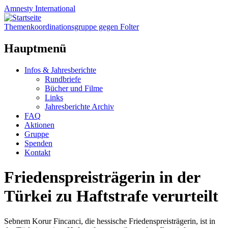
Amnesty
International
Themenkoordinationsgruppe gegen Folter
Hauptmenü
Zum
Infos & Jahresberichte
Inhalt
Rundbriefe
springen
Bücher und Filme
Links
Jahresberichte Archiv
FAQ
Aktionen
Gruppe
Spenden
Kontakt
Friedenspreisträgerin in der
Türkei zu Haftstrafe verurteilt
Sebnem Korur Fincanci, die hessische Friedenspreisträgerin, ist in